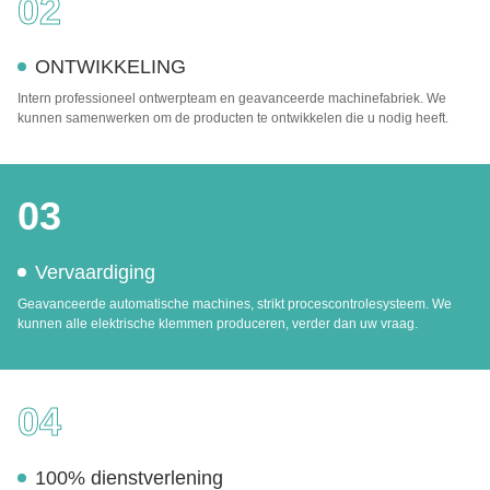
02
ONTWIKKELING
Intern professioneel ontwerpteam en geavanceerde machinefabriek. We
kunnen samenwerken om de producten te ontwikkelen die u nodig heeft.
03
Vervaardiging
Geavanceerde automatische machines, strikt procescontrolesysteem. We
kunnen alle elektrische klemmen produceren, verder dan uw vraag.
04
100% dienstverlening